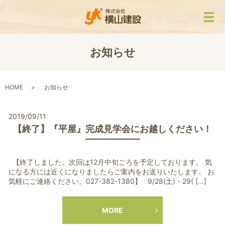
メ
お知らせ
HOME
お知らせ
2019/09/11
【終了】『平屋』完成見学会にお越しください！
【終了しました。次回は12月中旬ごろを予定しております。 気
になる方には近くになりましたらご案内をお送りいたします。 お
気軽にご連絡ください。027-382-1380】 9/28(土)・29( […]
MORE